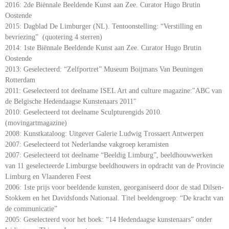
2016: 2de Biënnale Beeldende Kunst aan Zee. Curator Hugo Brutin
Oostende
2015: Dagblad De Limburger (NL). Tentoonstelling: “Verstilling en
bevriezing” (quotering 4 sterren)
2014: 1ste Biënnale Beeldende Kunst aan Zee. Curator Hugo Brutin
Oostende
2013: Geselecteerd: “Zelfportret” Museum Boijmans Van Beuningen
Rotterdam
2011: Geselecteerd tot deelname ISEL Art and culture magazine:"ABC van
de Belgische Hedendaagse Kunstenaars 2011"
2010: Geselecteerd tot deelname Sculpturengids 2010.
(movingartmagazine)
2008: Kunstkataloog: Uitgever Galerie Ludwig Trossaert Antwerpen
2007: Geselecteerd tot Nederlandse vakgroep keramisten
2007: Geselecteerd tot deelname “Beeldig Limburg”, beeldhouwwerken
van 11 geselecteerde Limburgse beeldhouwers in opdracht van de Provincie
Limburg en Vlaanderen Feest
2006: 1ste prijs voor beeldende kunsten, georganiseerd door de stad Dilsen-
Stokkem en het Davidsfonds Nationaal. Titel beeldengroep: “De kracht van
de communicatie”
2005: Geselecteerd voor het boek: “14 Hedendaagse kunstenaars” onder